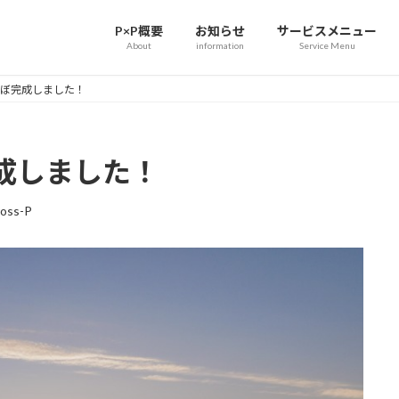
P×P概要
お知らせ
サービスメニュー
About
information
Service Menu
ぼ完成しました！
成しました！
oss-P