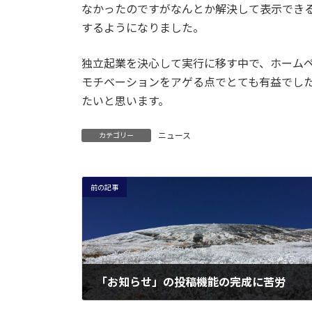
なかったのですがなんとか解決して表示でき
するようになりました。
独立起業を決心して実行に移す中で、ホーム
モチベーションをアゲる点でとても有益でし
たいと思います。
ニュース
カテゴリー
前の記事
「お知らせ」の投稿機能の完成に苦労
2025年2月24日