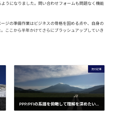
るようになりました。問い合わせフォームも問題なく機能
ページの準備作業はビジネスの骨格を固める点や、自身の
た。ここから半年かけてさらにブラッシュアップしていき
次の記事
PPP/PFIの系譜を俯瞰して理解を深めたい！
2025年3月15日