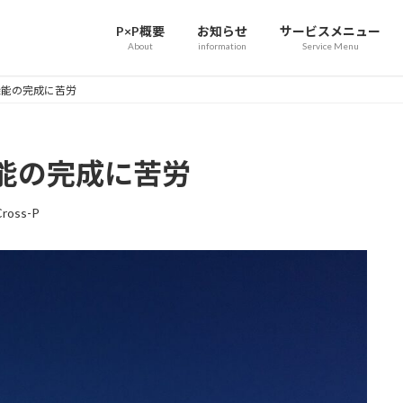
P×P概要
お知らせ
サービスメニュー
About
information
Service Menu
機能の完成に苦労
能の完成に苦労
Cross-P