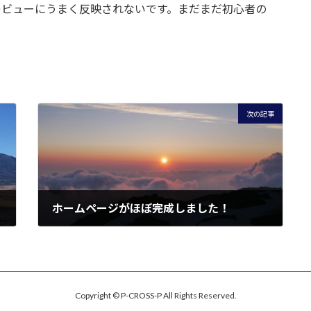
レビューにうまく反映されないです。まだまだ初心者の
次の記事
ホームページがほぼ完成しました！
2025年3月1日
Copyright © P-CROSS-P All Rights Reserved.