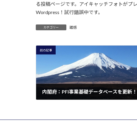
る投稿ページです。アイキャッチフォトがプ
Wordpress！試行錯誤中です。
雑感
カテゴリー
前の記事
内閣府：PFI事業基礎データベースを更新！
2025年2月24日